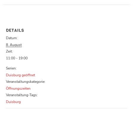
Parcours zu schließen
DETAILS
Datum:
8. August
Zeit:
11:00 - 19:00
Serien:
Duisburg geöffnet
Veranstaltungskategorie:
Öffnungszeiten
Veranstaltung-Tags:
Duisburg