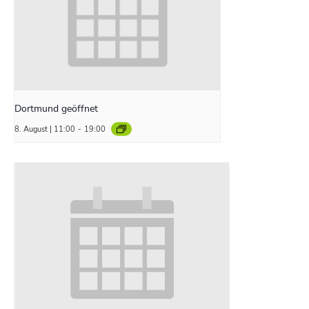
Dortmund geöffnet
8. August | 11:00
-
19:00