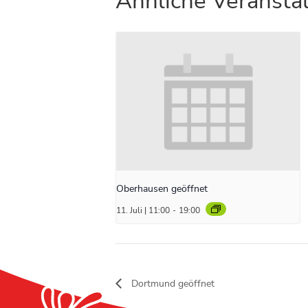
Ähnliche Veransta
Oberhausen geöffnet
11. Juli | 11:00
-
19:00
Dortmund geöffnet