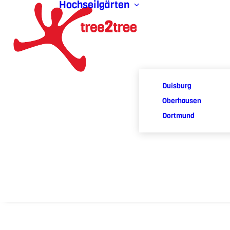
Hochseilgärten
Duisburg
Oberhausen
Dortmund