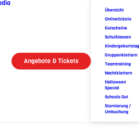
edia
Übersicht
Onlinetickets
Gutscheine
Schulklassen
Kindergeburtsta
Gruppenklettern
Angebote & Tickets
Teamtraining
Nachtklettern
Halloween
Special
Schools Out
Stornierung /
Umbuchung