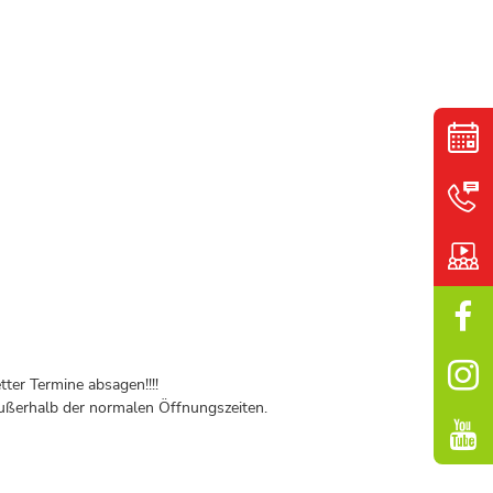
ter Termine absagen!!!!
ßerhalb der normalen Öffnungszeiten.