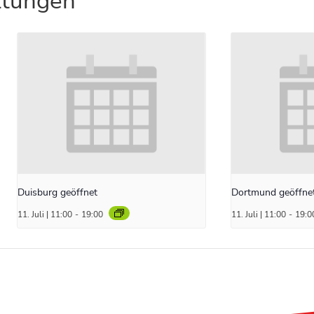
ltungen
Duisburg geöffnet
Dortmund geöffne
11. Juli | 11:00
-
19:00
11. Juli | 11:00
-
19:0