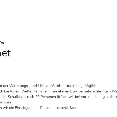
fnet
net
der Witterungs- und Lichtverhältnisse kurzfristig möglich.
 auch bei tollem Wetter Termine hinzunehmen bzw. bei sehr schlechtem Wet
er Schulklassen ab 20 Personen öffnen wir bei Voranmeldung auch au
schluss.
 wir die Einstiege in die Parcours zu schließen