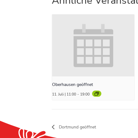
Ähnliche Veransta
Oberhausen geöffnet
11. Juli | 11:00
-
19:00
Dortmund geöffnet