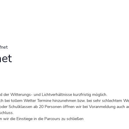
fnet
net
der Witterungs- und Lichtverhältnisse kurzfristig möglich.
 auch bei tollem Wetter Termine hinzunehmen bzw. bei sehr schlechtem Wet
er Schulklassen ab 20 Personen öffnen wir bei Voranmeldung auch au
schluss.
 wir die Einstiege in die Parcours zu schließen