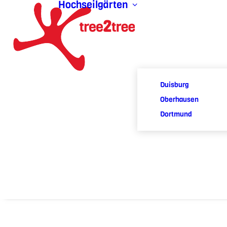
Hochseilgärten
Duisburg
Oberhausen
Dortmund