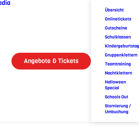
edia
Übersicht
Onlinetickets
Gutscheine
Schulklassen
Kindergeburtsta
Gruppenklettern
Angebote & Tickets
Teamtraining
Nachtklettern
Halloween
Special
Schools Out
Stornierung /
Umbuchung