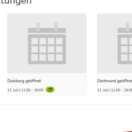
ltungen
Duisburg geöffnet
Dortmund geöffne
11. Juli | 11:00
-
19:00
11. Juli | 11:00
-
19:0