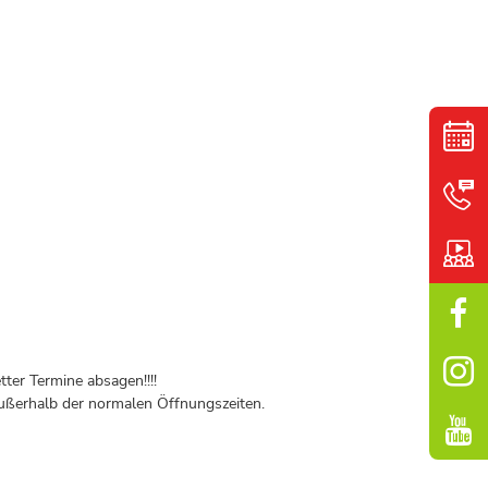
ter Termine absagen!!!!
ßerhalb der normalen Öffnungszeiten.