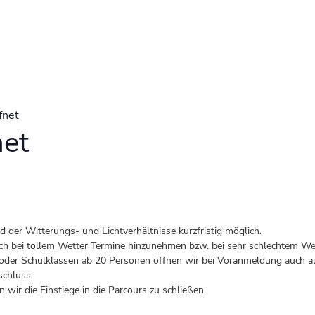
fnet
net
der Witterungs- und Lichtverhältnisse kurzfristig möglich.
 auch bei tollem Wetter Termine hinzunehmen bzw. bei sehr schlechtem Wet
er Schulklassen ab 20 Personen öffnen wir bei Voranmeldung auch au
schluss.
 wir die Einstiege in die Parcours zu schließen