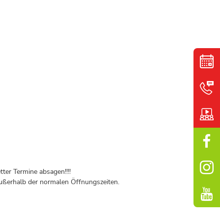
ter Termine absagen!!!!
ßerhalb der normalen Öffnungszeiten.