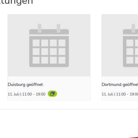
ltungen
Duisburg geöffnet
Dortmund geöffne
11. Juli | 11:00
-
19:00
11. Juli | 11:00
-
19:0