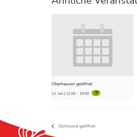
Ähnliche Veransta
Oberhausen geöffnet
11. Juli | 11:00
-
19:00
Dortmund geöffnet