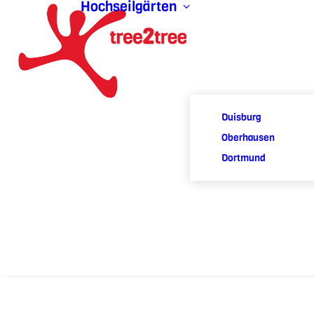
Hochseilgärten
Duisburg
Oberhausen
Dortmund