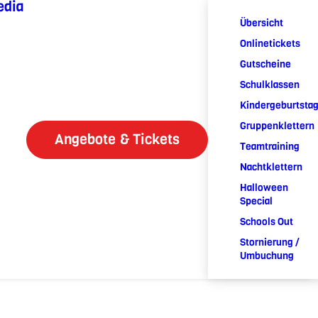
edia
Übersicht
Onlinetickets
Gutscheine
Schulklassen
Kindergeburtsta
Gruppenklettern
Angebote & Tickets
Teamtraining
Nachtklettern
Halloween
Special
Schools Out
Stornierung /
Umbuchung