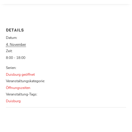
Parcours zu schließen
DETAILS
Datum:
4. November
Zeit:
8:00 - 18:00
Serien:
Duisburg geöffnet
Veranstaltungskategorie:
Öffnungszeiten
Veranstaltung-Tags:
Duisburg