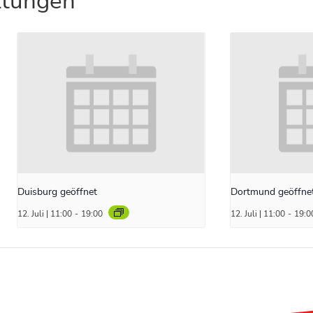
ltungen
Duisburg geöffnet
Dortmund geöffne
12. Juli | 11:00
-
19:00
12. Juli | 11:00
-
19:0