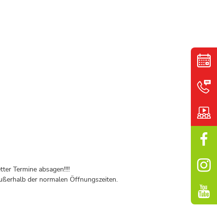
ter Termine absagen!!!!
ßerhalb der normalen Öffnungszeiten.