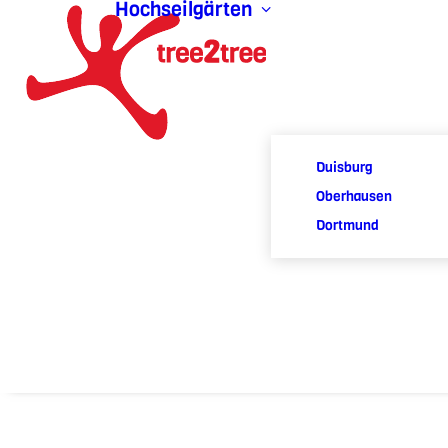
Hochseilgärten
Duisburg
Oberhausen
Dortmund