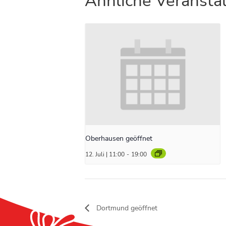
Ähnliche Veransta
Oberhausen geöffnet
12. Juli | 11:00
-
19:00
Dortmund geöffnet