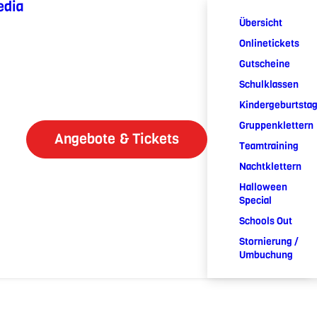
edia
Übersicht
Onlinetickets
Gutscheine
Schulklassen
Kindergeburtsta
Gruppenklettern
Angebote & Tickets
Teamtraining
Nachtklettern
Halloween
Special
Schools Out
Stornierung /
Umbuchung