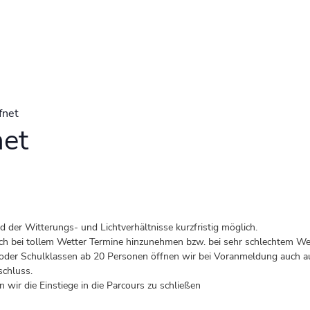
fnet
net
der Witterungs- und Lichtverhältnisse kurzfristig möglich.
 auch bei tollem Wetter Termine hinzunehmen bzw. bei sehr schlechtem Wet
er Schulklassen ab 20 Personen öffnen wir bei Voranmeldung auch au
schluss.
 wir die Einstiege in die Parcours zu schließen