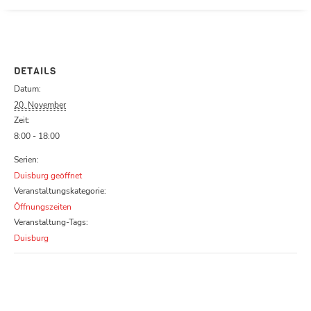
Parcours zu schließen
DETAILS
Datum:
20. November
Zeit:
8:00 - 18:00
Serien:
Duisburg geöffnet
Veranstaltungskategorie:
Öffnungszeiten
Veranstaltung-Tags:
Duisburg