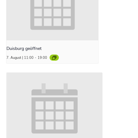
Duisburg geöffnet
7. August | 11:00
-
19:00