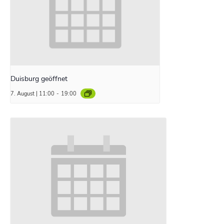
Duisburg geöffnet
7. August | 11:00
-
19:00