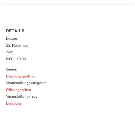
Parcours zu schließen
DETAILS
Datum:
22. November
Zeit:
8:00 - 18:00
Serien:
Duisburg geöffnet
Veranstaltungskategorie:
Öffnungszeiten
Veranstaltung-Tags:
Duisburg