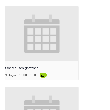
Oberhausen geöffnet
9. August | 11:00
-
19:00