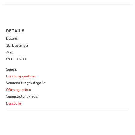
Parcours zu schließen
DETAILS
Datum:
15. Dezember
Zeit:
8:00 - 18:00
Serien:
Duisburg geöffnet
Veranstaltungskategorie:
Öffnungszeiten
Veranstaltung-Tags:
Duisburg