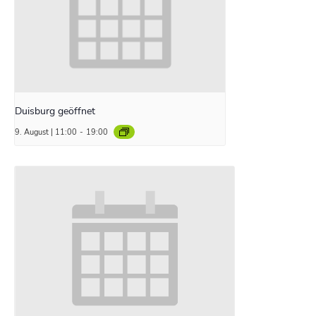
Duisburg geöffnet
9. August | 11:00
-
19:00