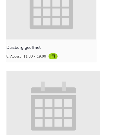
Duisburg geöffnet
8. August | 11:00
-
19:00