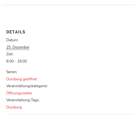
Parcours zu schließen
DETAILS
Datum:
25. Dezember
Zeit:
8:00 - 18:00
Serien:
Duisburg geöffnet
Veranstaltungskategorie:
Öffnungszeiten
Veranstaltung-Tags:
Duisburg