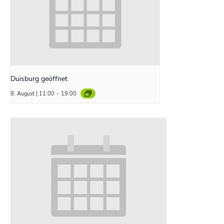
Duisburg geöffnet
8. August | 11:00
-
19:00