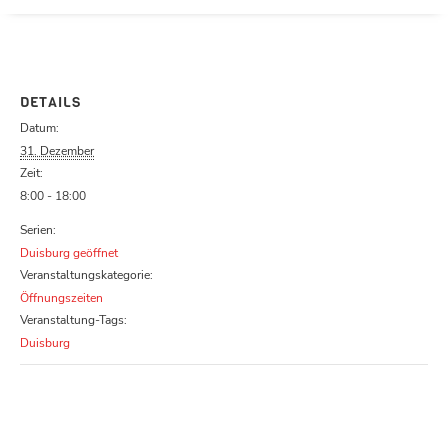
Parcours zu schließen
DETAILS
Datum:
31. Dezember
Zeit:
8:00 - 18:00
Serien:
Duisburg geöffnet
Veranstaltungskategorie:
Öffnungszeiten
Veranstaltung-Tags:
Duisburg