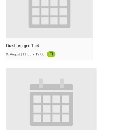
Duisburg geöffnet
9. August | 11:00
-
19:00