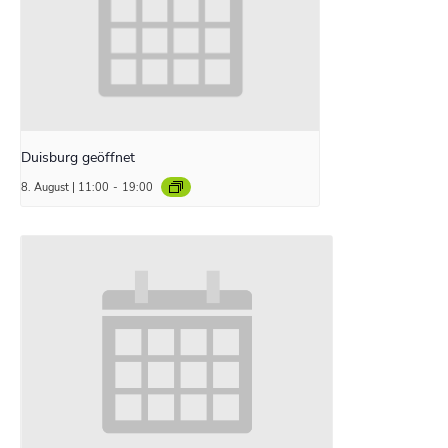
Duisburg geöffnet
8. August | 11:00
-
19:00