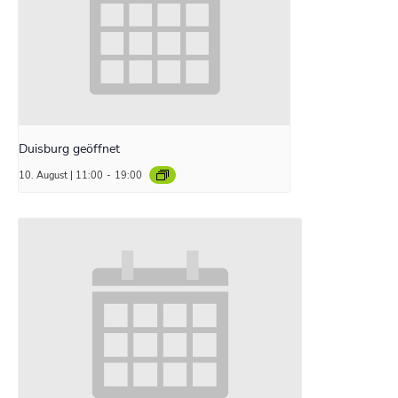
Duisburg geöffnet
10. August | 11:00
-
19:00