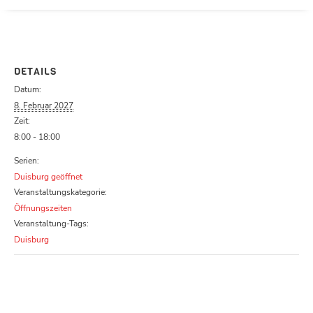
Parcours zu schließen
DETAILS
Datum:
8. Februar 2027
Zeit:
8:00 - 18:00
Serien:
Duisburg geöffnet
Veranstaltungskategorie:
Öffnungszeiten
Veranstaltung-Tags:
Duisburg