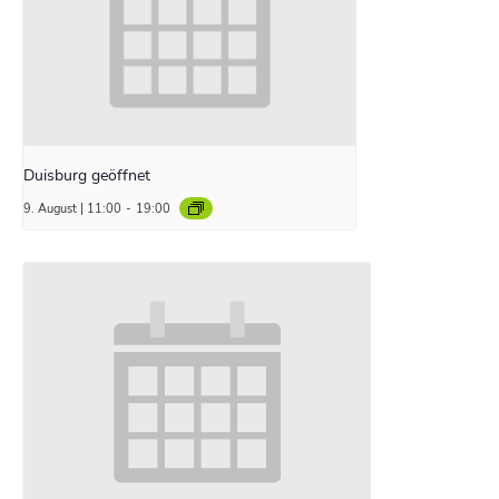
Duisburg geöffnet
9. August | 11:00
-
19:00