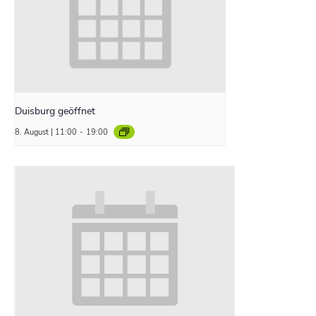
Duisburg geöffnet
8. August | 11:00
-
19:00