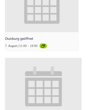
Duisburg geöffnet
7. August | 11:00
-
19:00