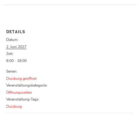
Parcours zu schließen
DETAILS
Datum:
2. Juni 2027
Zeit:
8:00 - 18:00
Serien:
Duisburg geöffnet
Veranstaltungskategorie:
Öffnungszeiten
Veranstaltung-Tags:
Duisburg