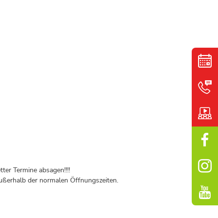
ter Termine absagen!!!!
ßerhalb der normalen Öffnungszeiten.