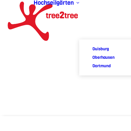
Hochseilgärten
Duisburg
Oberhausen
Dortmund