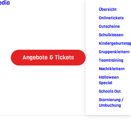
edia
Übersicht
Onlinetickets
Gutscheine
Schulklassen
Kindergeburtsta
Gruppenklettern
Angebote & Tickets
Teamtraining
Nachtklettern
Halloween
Special
Schools Out
Stornierung /
Umbuchung