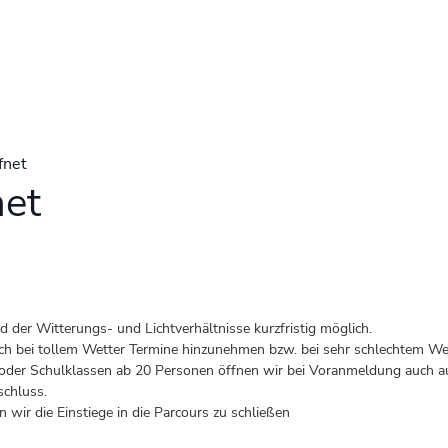
fnet
net
der Witterungs- und Lichtverhältnisse kurzfristig möglich.
 auch bei tollem Wetter Termine hinzunehmen bzw. bei sehr schlechtem Wet
er Schulklassen ab 20 Personen öffnen wir bei Voranmeldung auch au
schluss.
 wir die Einstiege in die Parcours zu schließen