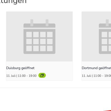
ltungen
Duisburg geöffnet
Dortmund geöffne
11. Juli | 11:00
-
19:00
11. Juli | 11:00
-
19:0