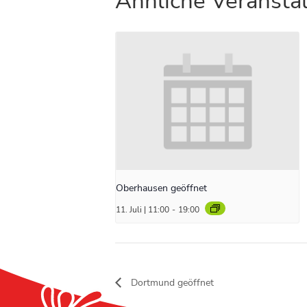
Ähnliche Veransta
Oberhausen geöffnet
11. Juli | 11:00
-
19:00
Dortmund geöffnet