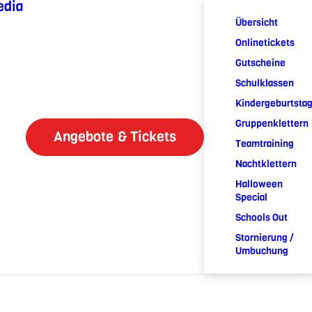
edia
Übersicht
Onlinetickets
Gutscheine
Schulklassen
Kindergeburtsta
Gruppenklettern
Angebote & Tickets
Teamtraining
Nachtklettern
Halloween
Special
Schools Out
Stornierung /
Umbuchung