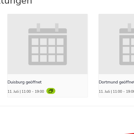
ltungen
Duisburg geöffnet
Dortmund geöffne
11. Juli | 11:00
-
19:00
11. Juli | 11:00
-
19:0