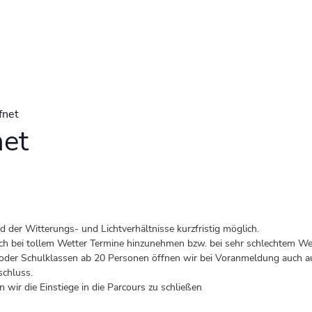
fnet
net
der Witterungs- und Lichtverhältnisse kurzfristig möglich.
 auch bei tollem Wetter Termine hinzunehmen bzw. bei sehr schlechtem Wet
er Schulklassen ab 20 Personen öffnen wir bei Voranmeldung auch au
schluss.
 wir die Einstiege in die Parcours zu schließen