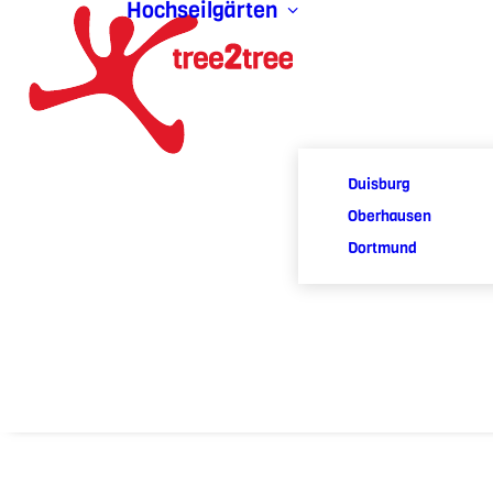
Hochseilgärten
Duisburg
Oberhausen
Dortmund