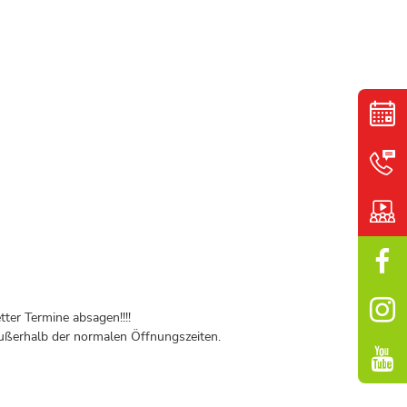
ter Termine absagen!!!!
ßerhalb der normalen Öffnungszeiten.