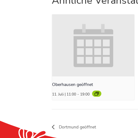
Ähnliche Veransta
Oberhausen geöffnet
11. Juli | 11:00
-
19:00
Dortmund geöffnet