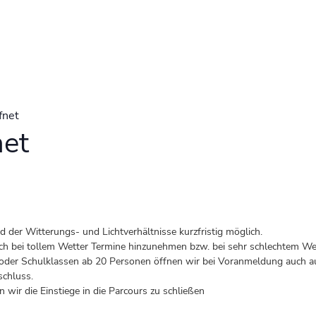
fnet
net
der Witterungs- und Lichtverhältnisse kurzfristig möglich.
 auch bei tollem Wetter Termine hinzunehmen bzw. bei sehr schlechtem Wet
er Schulklassen ab 20 Personen öffnen wir bei Voranmeldung auch au
schluss.
 wir die Einstiege in die Parcours zu schließen