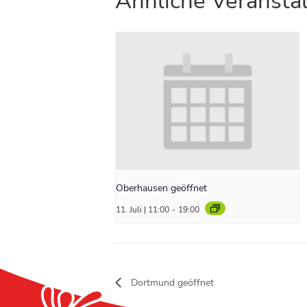
Ähnliche Veransta
Oberhausen geöffnet
11. Juli | 11:00
-
19:00
Dortmund geöffnet