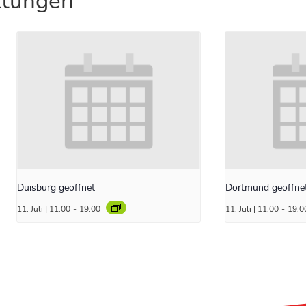
ltungen
Duisburg geöffnet
Dortmund geöffne
11. Juli | 11:00
-
19:00
11. Juli | 11:00
-
19:0