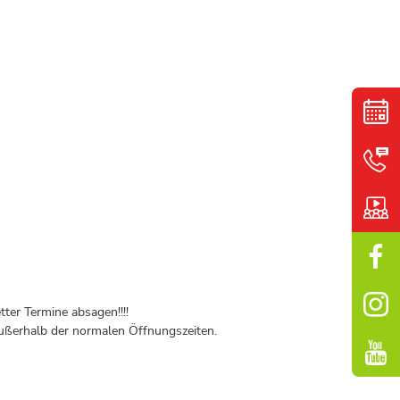
ter Termine absagen!!!!
ßerhalb der normalen Öffnungszeiten.