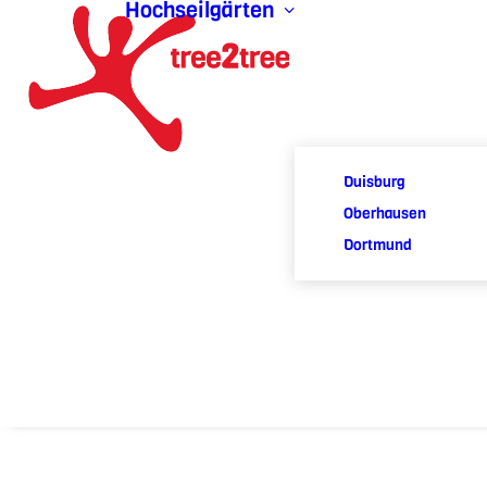
Hochseilgärten
Duisburg
Oberhausen
Dortmund