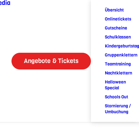
edia
Übersicht
Onlinetickets
Gutscheine
Schulklassen
Kindergeburtsta
Gruppenklettern
Angebote & Tickets
Teamtraining
Nachtklettern
Halloween
Special
Schools Out
Stornierung /
Umbuchung