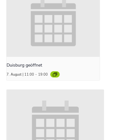
Duisburg geöffnet
7. August | 11:00
-
19:00