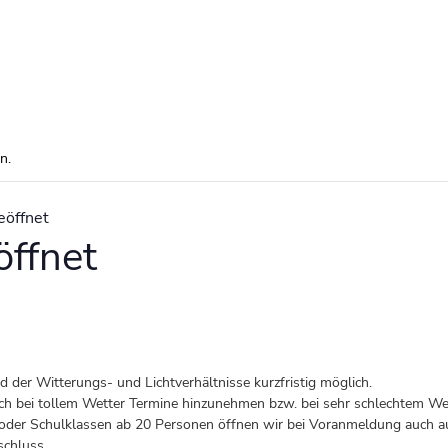
n.
eöffnet
ffnet
der Witterungs- und Lichtverhältnisse kurzfristig möglich.
 auch bei tollem Wetter Termine hinzunehmen bzw. bei sehr schlechtem Wet
er Schulklassen ab 20 Personen öffnen wir bei Voranmeldung auch au
schluss.