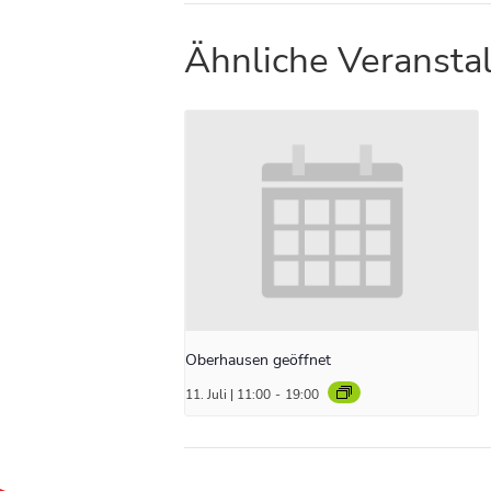
Ähnliche Veransta
Oberhausen geöffnet
11. Juli | 11:00
-
19:00