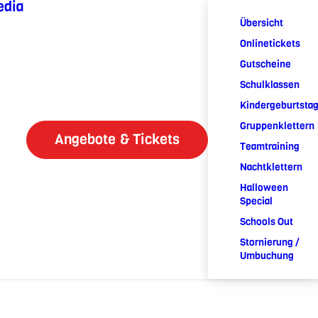
edia
Übersicht
Onlinetickets
Gutscheine
Schulklassen
Kindergeburtsta
Gruppenklettern
Angebote & Tickets
Teamtraining
Nachtklettern
Halloween
Special
Schools Out
Stornierung /
Umbuchung