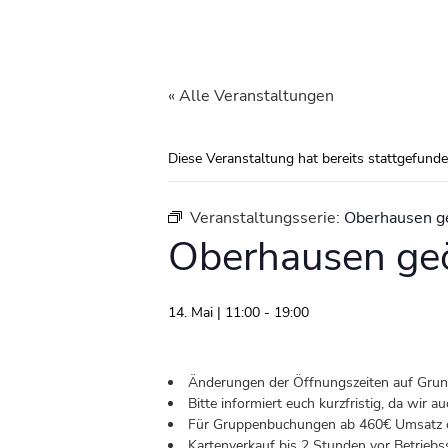
« Alle Veranstaltungen
Diese Veranstaltung hat bereits stattgefunde
Veranstaltungsserie:
Oberhausen g
Oberhausen geö
14. Mai | 11:00
-
19:00
Änderungen der Öffnungszeiten auf Grund 
Bitte informiert euch kurzfristig, da wir
Für Gruppenbuchungen ab 460€ Umsatz od
Kartenverkauf bis 2 Stunden vor Betriebs