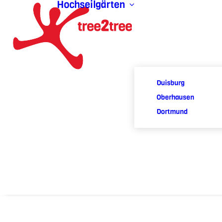
Hochseilgärten
Duisburg
Oberhausen
Dortmund