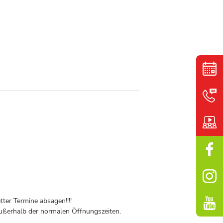
ter Termine absagen!!!!
ßerhalb der normalen Öffnungszeiten.