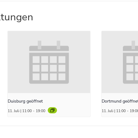
ltungen
Duisburg geöffnet
Dortmund geöffne
11. Juli | 11:00
-
19:00
11. Juli | 11:00
-
19:0