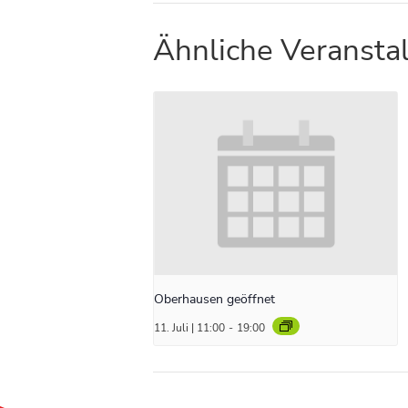
Ähnliche Veransta
Oberhausen geöffnet
11. Juli | 11:00
-
19:00