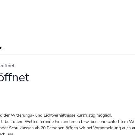
n.
eöffnet
ffnet
der Witterungs- und Lichtverhältnisse kurzfristig möglich.
 auch bei tollem Wetter Termine hinzunehmen bzw. bei sehr schlechtem Wet
er Schulklassen ab 20 Personen öffnen wir bei Voranmeldung auch au
schluss.