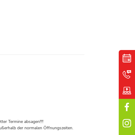
ter Termine absagen!!!!
ßerhalb der normalen Öffnungszeiten.