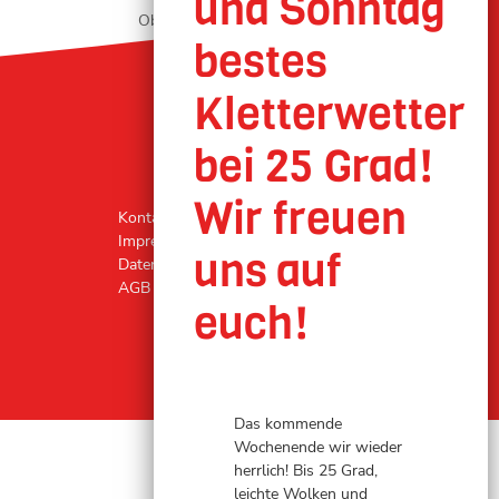
Oberhausen geöffnet
Kontakt
Impressum
Datenschutz
AGB
Das kommende
Wochenende wir wieder
herrlich! Bis 25 Grad,
leichte Wolken und