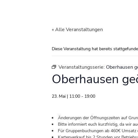
« Alle Veranstaltungen
Diese Veranstaltung hat bereits stattgefunde
Veranstaltungsserie:
Oberhausen g
Oberhausen geö
23. Mai | 11:00
-
19:00
Änderungen der Öffnungszeiten auf Grund 
Bitte informiert euch kurzfristig, da wir
Für Gruppenbuchungen ab 460€ Umsatz od
Kartenverkauf bis 2 Stunden vor Betriebs