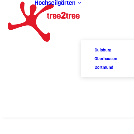
Hochseilgärten
Duisburg
Oberhausen
Dortmund