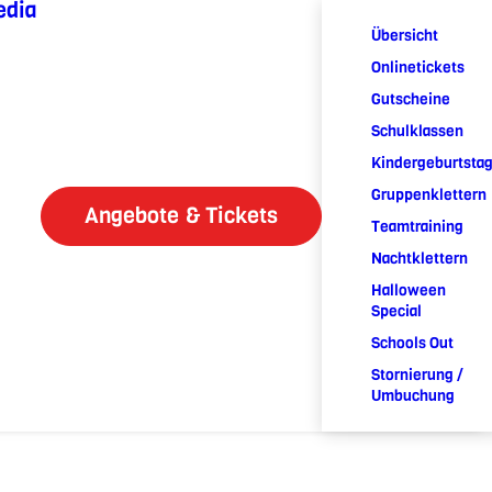
edia
Übersicht
Onlinetickets
Gutscheine
Schulklassen
Kindergeburtsta
Gruppenklettern
Angebote & Tickets
Teamtraining
Nachtklettern
Halloween
Special
Schools Out
Stornierung /
Umbuchung