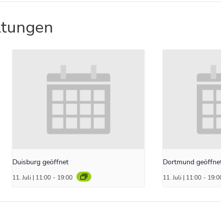
ltungen
Duisburg geöffnet
Dortmund geöffne
11. Juli | 11:00
-
19:00
11. Juli | 11:00
-
19:0