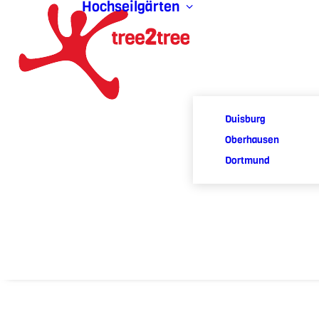
Hochseilgärten
Duisburg
Oberhausen
Dortmund