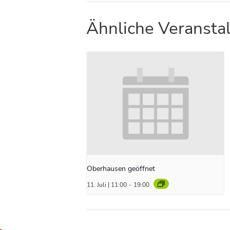
Ähnliche Veransta
Oberhausen geöffnet
11. Juli | 11:00
-
19:00