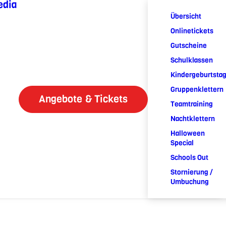
edia
Übersicht
Onlinetickets
Gutscheine
Schulklassen
Kindergeburtsta
Gruppenklettern
Angebote & Tickets
Teamtraining
Nachtklettern
Halloween
Special
Schools Out
Stornierung /
Umbuchung