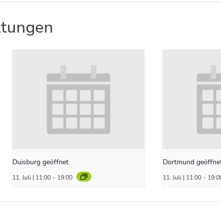
ltungen
Duisburg geöffnet
Dortmund geöffne
11. Juli | 11:00
-
19:00
11. Juli | 11:00
-
19:0