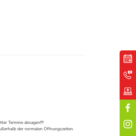
ter Termine absagen!!!!
ßerhalb der normalen Öffnungszeiten.