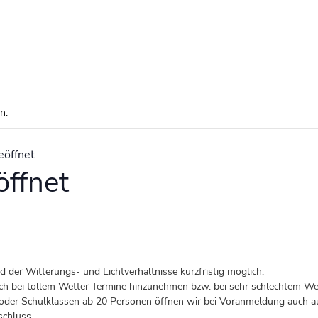
n.
eöffnet
ffnet
der Witterungs- und Lichtverhältnisse kurzfristig möglich.
 auch bei tollem Wetter Termine hinzunehmen bzw. bei sehr schlechtem Wet
er Schulklassen ab 20 Personen öffnen wir bei Voranmeldung auch au
schluss.