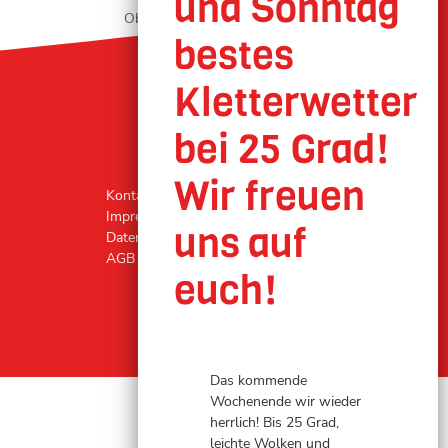
Oberhausen geöffnet
Kontakt
Impressum
Datenschutz
AGB
Das kommende
Wochenende wir wieder
herrlich! Bis 25 Grad,
leichte Wolken und