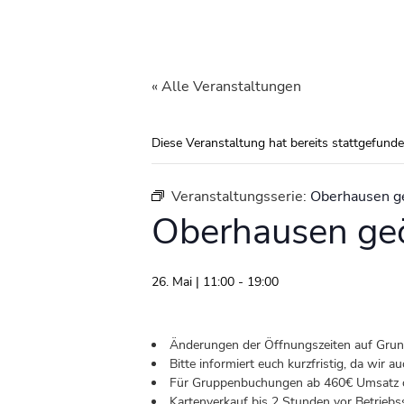
« Alle Veranstaltungen
Diese Veranstaltung hat bereits stattgefunde
Veranstaltungsserie:
Oberhausen g
Oberhausen geö
26. Mai | 11:00
-
19:00
Änderungen der Öffnungszeiten auf Grund 
Bitte informiert euch kurzfristig, da wir
Für Gruppenbuchungen ab 460€ Umsatz od
Kartenverkauf bis 2 Stunden vor Betriebs