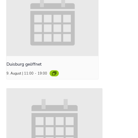
Duisburg geöffnet
9. August | 11:00
-
19:00