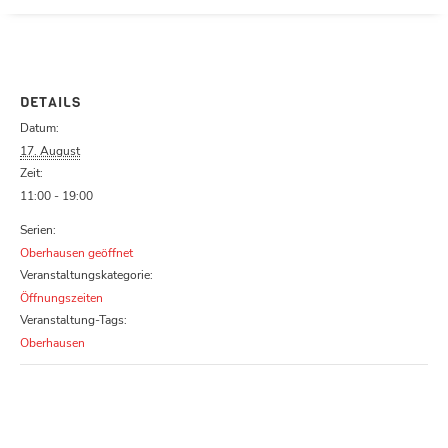
Parcours zu schließen
DETAILS
Datum:
17. August
Zeit:
11:00 - 19:00
Serien:
Oberhausen geöffnet
Veranstaltungskategorie:
Öffnungszeiten
Veranstaltung-Tags:
Oberhausen