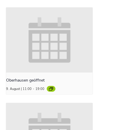
Oberhausen geöffnet
9. August | 11:00
-
19:00