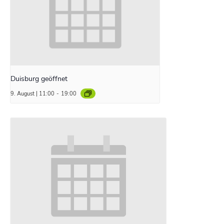
Duisburg geöffnet
9. August | 11:00
-
19:00