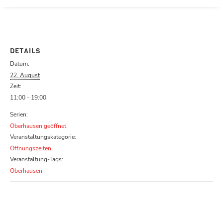
Parcours zu schließen
DETAILS
Datum:
22. August
Zeit:
11:00 - 19:00
Serien:
Oberhausen geöffnet
Veranstaltungskategorie:
Öffnungszeiten
Veranstaltung-Tags:
Oberhausen