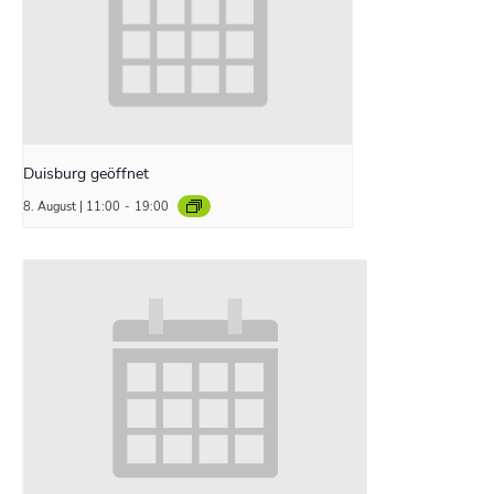
Duisburg geöffnet
8. August | 11:00
-
19:00