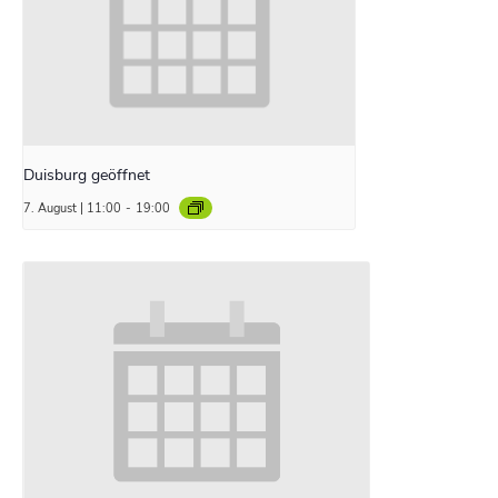
Duisburg geöffnet
7. August | 11:00
-
19:00