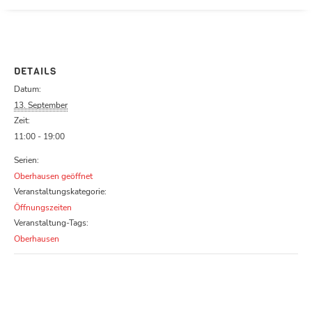
Parcours zu schließen
DETAILS
Datum:
13. September
Zeit:
11:00 - 19:00
Serien:
Oberhausen geöffnet
Veranstaltungskategorie:
Öffnungszeiten
Veranstaltung-Tags:
Oberhausen