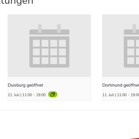
ltungen
Duisburg geöffnet
Dortmund geöffne
11. Juli | 11:00
-
19:00
11. Juli | 11:00
-
19:0