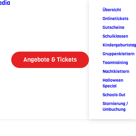
edia
Übersicht
Onlinetickets
Gutscheine
Schulklassen
Kindergeburtsta
Gruppenklettern
Angebote & Tickets
Teamtraining
Nachtklettern
Halloween
Special
Schools Out
Stornierung /
Umbuchung