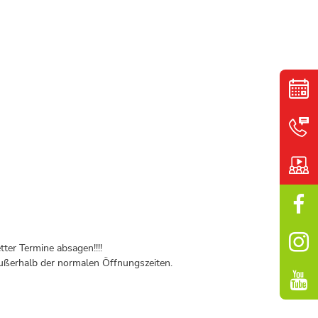
ter Termine absagen!!!!
ßerhalb der normalen Öffnungszeiten.