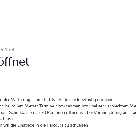
eöffnet
ffnet
der Witterungs- und Lichtverhältnisse kurzfristig möglich.
 auch bei tollem Wetter Termine hinzunehmen bzw. bei sehr schlechtem Wet
er Schulklassen ab 20 Personen öffnen wir bei Voranmeldung auch au
schluss.
 wir die Einstiege in die Parcours zu schließen