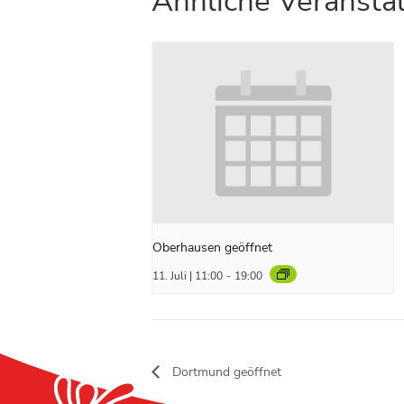
Ähnliche Veransta
Oberhausen geöffnet
11. Juli | 11:00
-
19:00
Dortmund geöffnet