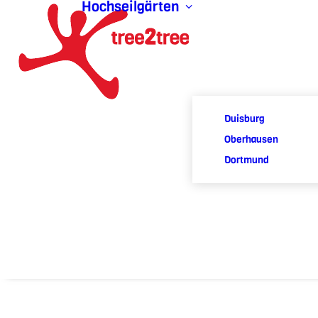
Hochseilgärten
Duisburg
Oberhausen
Dortmund