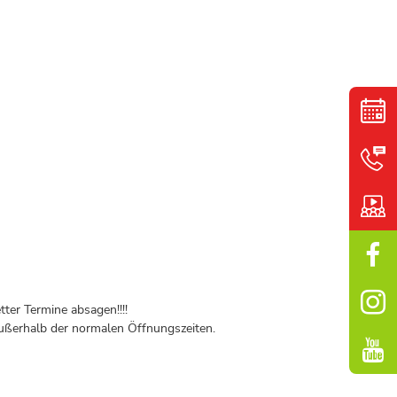
ter Termine absagen!!!!
ßerhalb der normalen Öffnungszeiten.