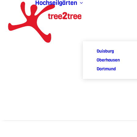
Hochseilgärten
Duisburg
Oberhausen
Dortmund