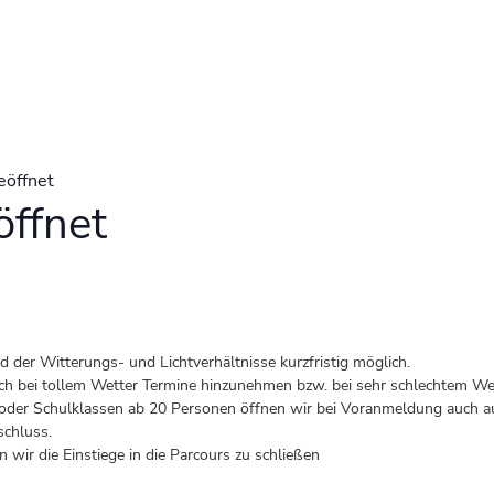
eöffnet
ffnet
der Witterungs- und Lichtverhältnisse kurzfristig möglich.
 auch bei tollem Wetter Termine hinzunehmen bzw. bei sehr schlechtem Wet
er Schulklassen ab 20 Personen öffnen wir bei Voranmeldung auch au
schluss.
 wir die Einstiege in die Parcours zu schließen