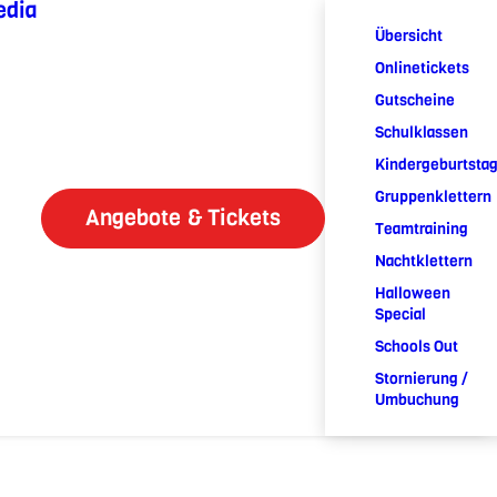
edia
Übersicht
Onlinetickets
Gutscheine
Schulklassen
Kindergeburtsta
Gruppenklettern
Angebote & Tickets
Teamtraining
Nachtklettern
Halloween
Special
Schools Out
Stornierung /
Umbuchung