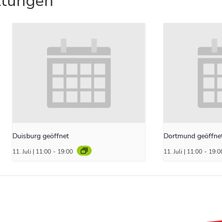
ltungen
Duisburg geöffnet
Dortmund geöffne
11. Juli | 11:00
-
19:00
11. Juli | 11:00
-
19:0