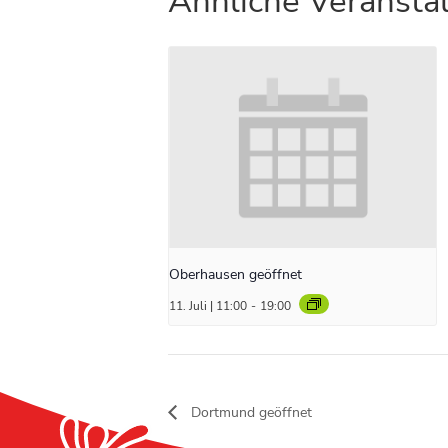
Ähnliche Veransta
Oberhausen geöffnet
11. Juli | 11:00
-
19:00
Dortmund geöffnet