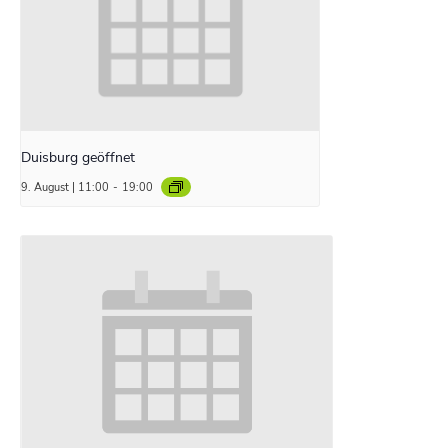
Duisburg geöffnet
9. August | 11:00
-
19:00