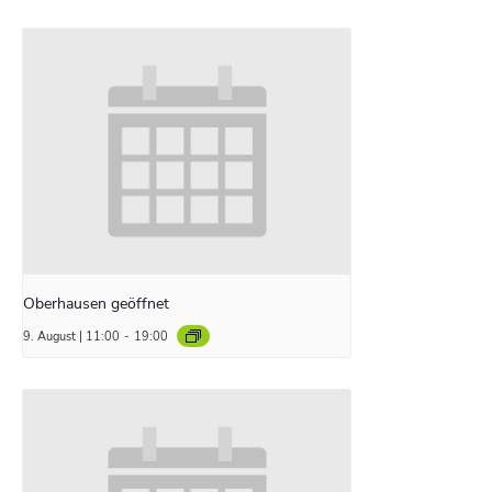
Oberhausen geöffnet
9. August | 11:00
-
19:00