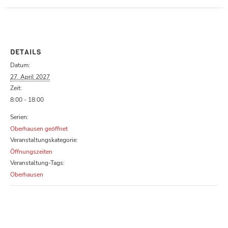
Parcours zu schließen
DETAILS
Datum:
27. April 2027
Zeit:
8:00 - 18:00
Serien:
Oberhausen geöffnet
Veranstaltungskategorie:
Öffnungszeiten
Veranstaltung-Tags:
Oberhausen