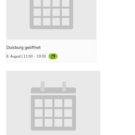
Duisburg geöffnet
8. August | 11:00
-
19:00