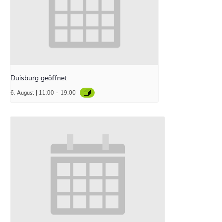
Duisburg geöffnet
6. August | 11:00
-
19:00