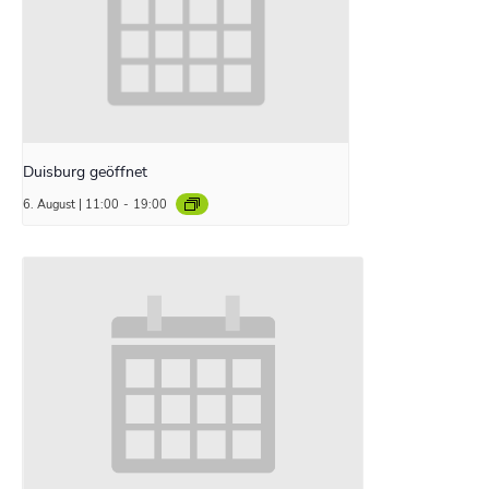
Duisburg geöffnet
6. August | 11:00
-
19:00