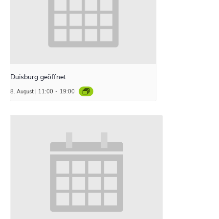
Duisburg geöffnet
8. August | 11:00
-
19:00