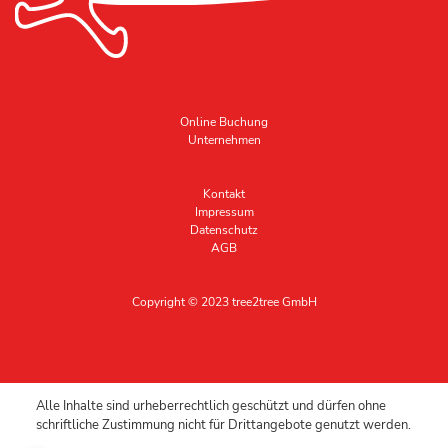
Online Buchung
Unternehmen
Kontakt
Impressum
Datenschutz
AGB
Copyright © 2023 tree2tree GmbH
Alle Inhalte sind urheberrechtlich geschützt und dürfen ohne
schriftliche Zustimmung nicht für Drittangebote genutzt werden.