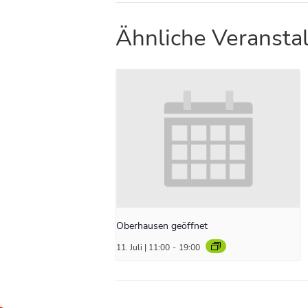
Ähnliche Veransta
Oberhausen geöffnet
11. Juli | 11:00
-
19:00