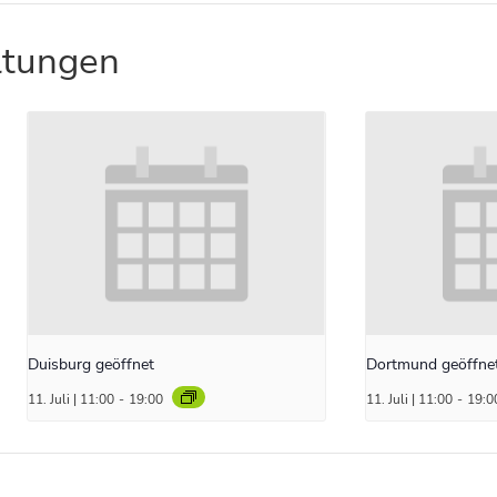
ltungen
Duisburg geöffnet
Dortmund geöffne
11. Juli | 11:00
-
19:00
11. Juli | 11:00
-
19:0