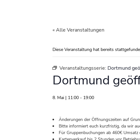
« Alle Veranstaltungen
Diese Veranstaltung hat bereits stattgefunde
Veranstaltungsserie:
Dortmund geö
Dortmund geöf
8. Mai | 11:00
-
19:00
Änderungen der Öffnungszeiten auf Grund 
Bitte informiert euch kurzfristig, da wir
Für Gruppenbuchungen ab 460€ Umsatz od
Kartenverkauf bis 2 Stunden vor Betriebs