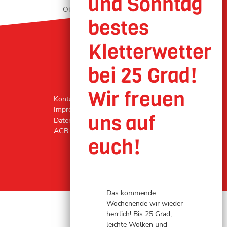
Oberhausen geöffnet
Kontakt
Impressum
Datenschutz
AGB
Das kommende
Wochenende wir wieder
herrlich! Bis 25 Grad,
leichte Wolken und