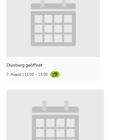
Duisburg geöffnet
7. August | 11:00
-
19:00