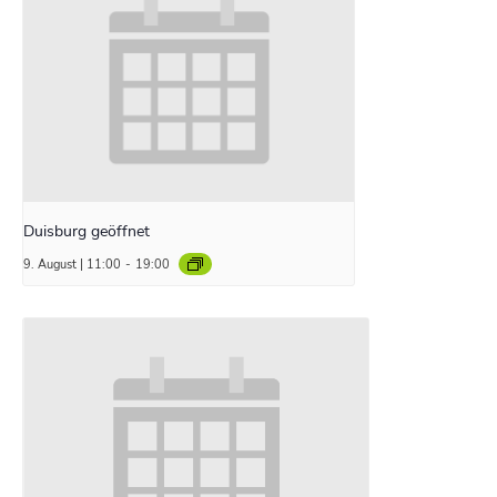
Duisburg geöffnet
9. August | 11:00
-
19:00