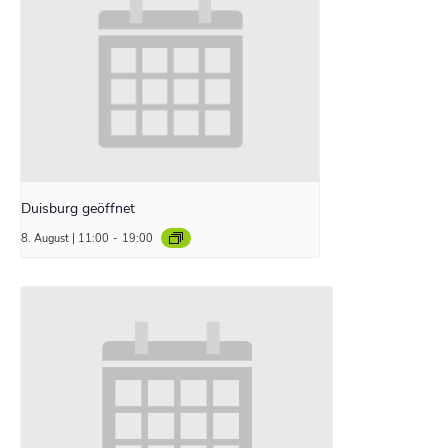
Duisburg geöffnet
8. August | 11:00
-
19:00