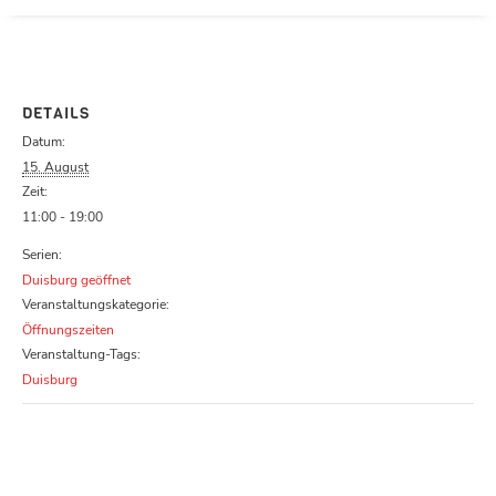
Parcours zu schließen
DETAILS
Datum:
15. August
Zeit:
11:00 - 19:00
Serien:
Duisburg geöffnet
Veranstaltungskategorie:
Öffnungszeiten
Veranstaltung-Tags:
Duisburg