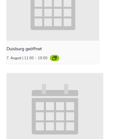
Duisburg geöffnet
7. August | 11:00
-
19:00