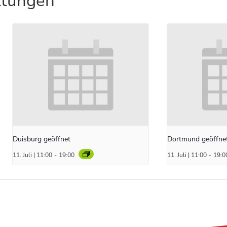
ltungen
Duisburg geöffnet
Dortmund geöffne
11. Juli | 11:00
-
19:00
11. Juli | 11:00
-
19:0