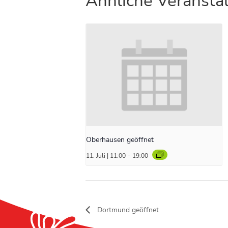
Ähnliche Veransta
Oberhausen geöffnet
11. Juli | 11:00
-
19:00
Dortmund geöffnet