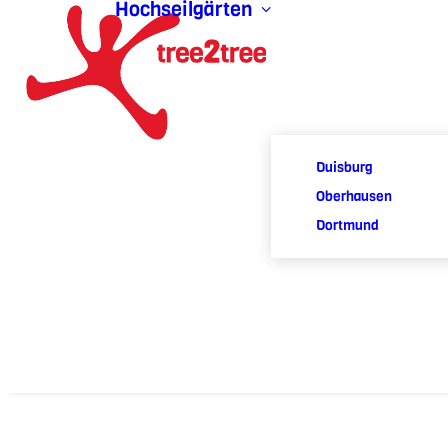
Hochseilgärten
Duisburg
Oberhausen
Dortmund