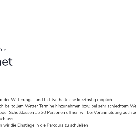
fnet
net
der Witterungs- und Lichtverhältnisse kurzfristig möglich.
 auch bei tollem Wetter Termine hinzunehmen bzw. bei sehr schlechtem Wet
er Schulklassen ab 20 Personen öffnen wir bei Voranmeldung auch au
schluss.
 wir die Einstiege in die Parcours zu schließen