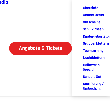
edia
Übersicht
Onlinetickets
Gutscheine
Schulklassen
Kindergeburtsta
Gruppenklettern
Angebote & Tickets
Teamtraining
Nachtklettern
Halloween
Special
Schools Out
Stornierung /
Umbuchung