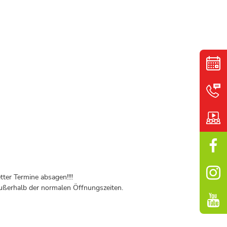
ter Termine absagen!!!!
ßerhalb der normalen Öffnungszeiten.