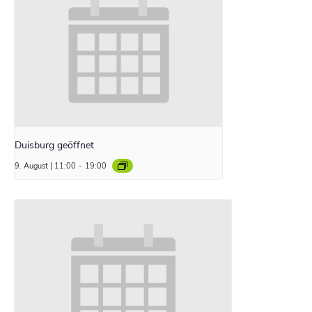
Duisburg geöffnet
9. August | 11:00
-
19:00