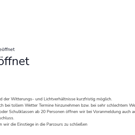
eöffnet
ffnet
der Witterungs- und Lichtverhältnisse kurzfristig möglich.
 auch bei tollem Wetter Termine hinzunehmen bzw. bei sehr schlechtem Wet
er Schulklassen ab 20 Personen öffnen wir bei Voranmeldung auch au
schluss.
 wir die Einstiege in die Parcours zu schließen