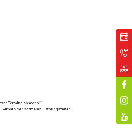
ter Termine absagen!!!!
ßerhalb der normalen Öffnungszeiten.