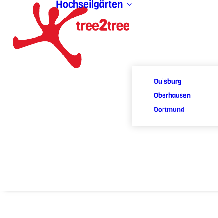
Hochseilgärten
Duisburg
Oberhausen
Dortmund