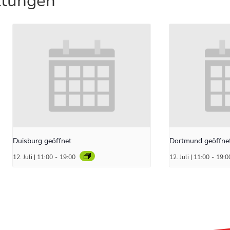
ltungen
Duisburg geöffnet
Dortmund geöffne
12. Juli | 11:00
-
19:00
12. Juli | 11:00
-
19:0