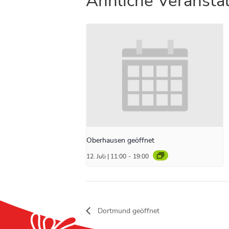
Ähnliche Veransta
Oberhausen geöffnet
12. Juli | 11:00
-
19:00
Dortmund geöffnet