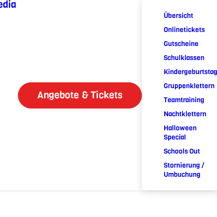
edia
Übersicht
Onlinetickets
Gutscheine
Schulklassen
Kindergeburtsta
Gruppenklettern
Angebote & Tickets
Teamtraining
Nachtklettern
Halloween
Special
Schools Out
Stornierung /
Umbuchung