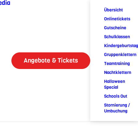
edia
Übersicht
Onlinetickets
Gutscheine
Schulklassen
Kindergeburtsta
Gruppenklettern
Angebote & Tickets
Teamtraining
Nachtklettern
Halloween
Special
Schools Out
Stornierung /
Umbuchung