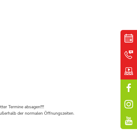
ter Termine absagen!!!!
ßerhalb der normalen Öffnungszeiten.