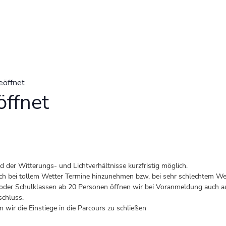
eöffnet
ffnet
der Witterungs- und Lichtverhältnisse kurzfristig möglich.
 auch bei tollem Wetter Termine hinzunehmen bzw. bei sehr schlechtem Wet
er Schulklassen ab 20 Personen öffnen wir bei Voranmeldung auch au
schluss.
 wir die Einstiege in die Parcours zu schließen