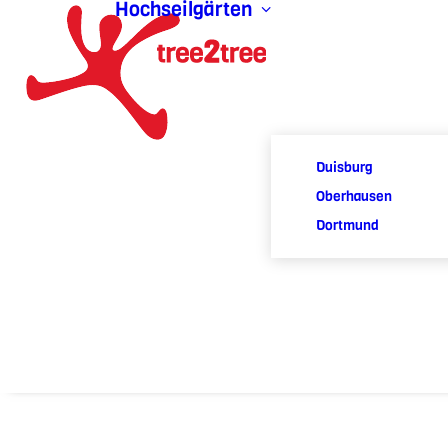
Hochseilgärten
Duisburg
Oberhausen
Dortmund