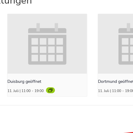
ltungen
Duisburg geöffnet
Dortmund geöffne
11. Juli | 11:00
-
19:00
11. Juli | 11:00
-
19:0