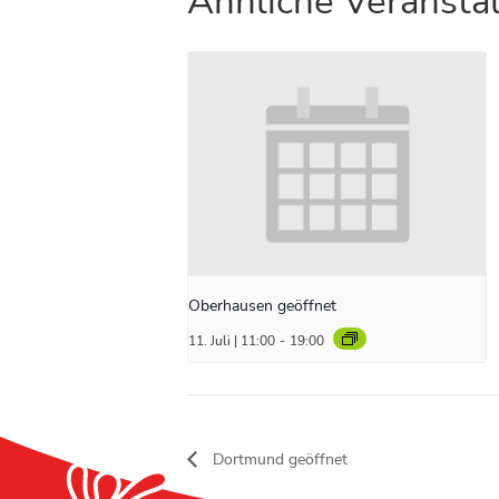
Ähnliche Veransta
Oberhausen geöffnet
11. Juli | 11:00
-
19:00
Dortmund geöffnet