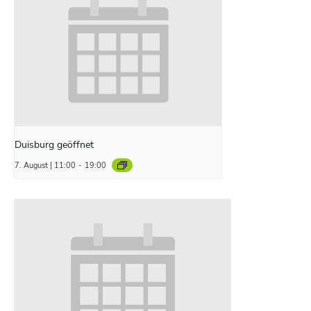
Duisburg geöffnet
7. August | 11:00
-
19:00