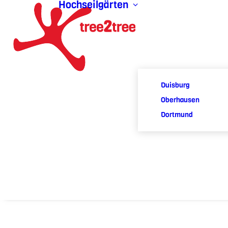
Hochseilgärten
Duisburg
Oberhausen
Dortmund