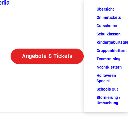
edia
Übersicht
Onlinetickets
Gutscheine
Schulklassen
Kindergeburtsta
Gruppenklettern
Angebote & Tickets
Teamtraining
Nachtklettern
Halloween
Special
Schools Out
Stornierung /
Umbuchung