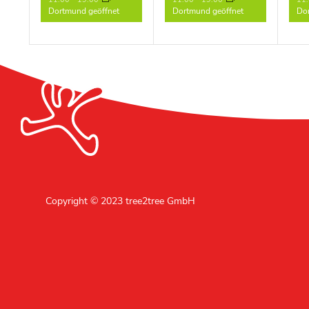
Dortmund geöffnet
Dortmund geöffnet
Dor
Copyright © 2023 tree2tree GmbH