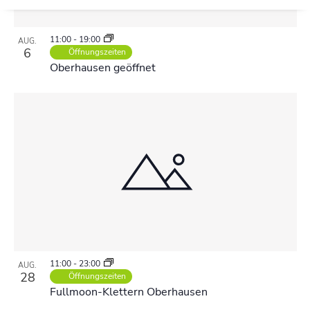
11:00
-
19:00
AUG.
6
Öffnungszeiten
Oberhausen geöffnet
11:00
-
23:00
AUG.
28
Öffnungszeiten
Fullmoon-Klettern Oberhausen