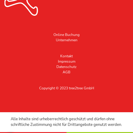
Online Buchung
Unternehmen
Kontakt
Impressum
Datenschutz
AGB
Copyright © 2023 tree2tree GmbH
Alle Inhalte sind urheberrechtlich geschützt und dürfen ohne
schriftliche Zustimmung nicht für Drittangebote genutzt werden.